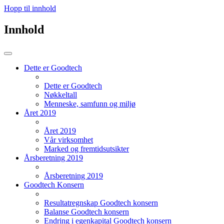
Hopp til innhold
Innhold
Dette er Goodtech
Dette er Goodtech
Nøkkeltall
Menneske, samfunn og miljø
Året 2019
Året 2019
Vår virksomhet
Marked og fremtidsutsikter
Årsberetning 2019
Årsberetning 2019
Goodtech Konsern
Resultatregnskap Goodtech konsern
Balanse Goodtech konsern
Endring i egenkapital Goodtech konsern