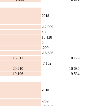
2018
-12 009
430
13 128
6
-200
-16 686
 517
8 179
-7 152
 210
16 686
 196
9 534
2018
-789