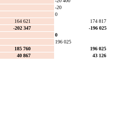
-20 400
-20
0
4 621
174 817
2 347
-196 025
0
196 025
5 760
196 025
 867
43 126