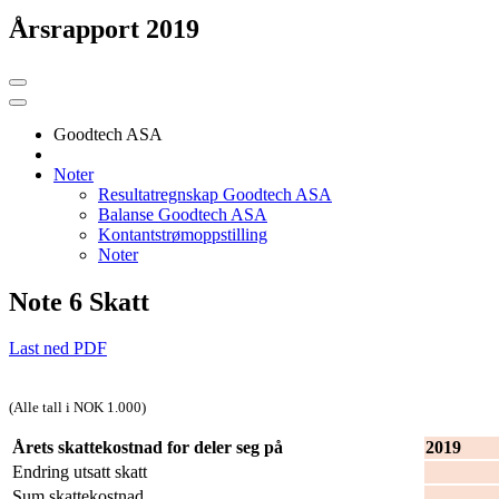
Årsrapport 2019
Goodtech ASA
Noter
Resultatregnskap Goodtech ASA
Balanse Goodtech ASA
Kontantstrømoppstilling
Noter
Note 6 Skatt
Last ned PDF
(Alle tall i NOK 1.000)
Årets skattekostnad for deler seg på
2019
Endring utsatt skatt
2
Sum skattekostnad
2